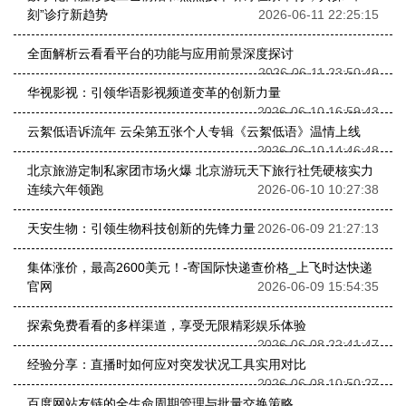
刻”诊疗新趋势
2026-06-11 22:25:15
全面解析云看看平台的功能与应用前景深度探讨
2026-06-11 23:50:49
华视影视：引领华语影视频道变革的创新力量
2026-06-10 16:59:43
云絮低语诉流年 云朵第五张个人专辑《云絮低语》温情上线
2026-06-10 14:46:48
北京旅游定制私家团市场火爆 北京游玩天下旅行社凭硬核实力
连续六年领跑
2026-06-10 10:27:38
天安生物：引领生物科技创新的先锋力量
2026-06-09 21:27:13
集体涨价，最高2600美元！-寄国际快递查价格_上飞时达快递
官网
2026-06-09 15:54:35
探索免费看看的多样渠道，享受无限精彩娱乐体验
2026-06-08 22:41:47
经验分享：直播时如何应对突发状况工具实用对比
2026-06-08 10:50:27
百度网站友链的全生命周期管理与批量交换策略