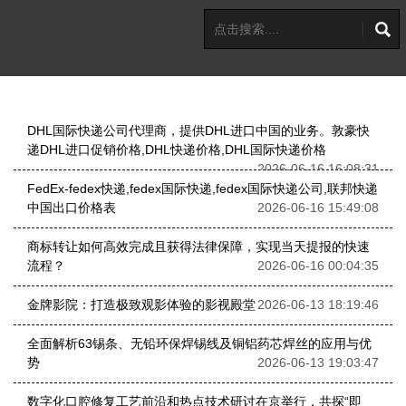
DHL国际快递公司代理商，提供DHL进口中国的业务。敦豪快
递DHL进口促销价格,DHL快递价格,DHL国际快递价格
2026-06-16 16:08:31
FedEx-fedex快递,fedex国际快递,fedex国际快递公司,联邦快递
中国出口价格表
2026-06-16 15:49:08
商标转让如何高效完成且获得法律保障，实现当天提报的快速
流程？
2026-06-16 00:04:35
金牌影院：打造极致观影体验的影视殿堂
2026-06-13 18:19:46
全面解析63锡条、无铅环保焊锡线及铜铝药芯焊丝的应用与优
势
2026-06-13 19:03:47
数字化口腔修复工艺前沿和热点技术研讨在京举行，共探“即