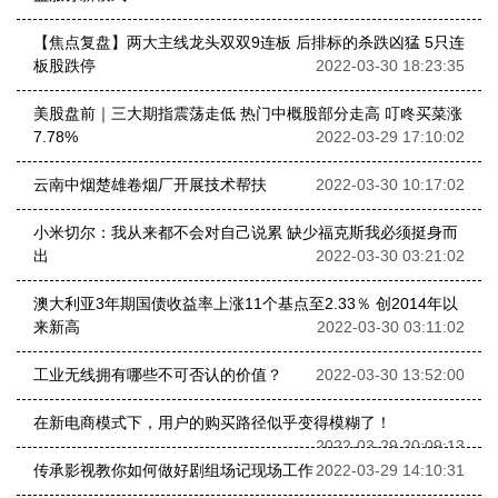
【焦点复盘】两大主线龙头双双9连板 后排标的杀跌凶猛 5只连
板股跌停
2022-03-30 18:23:35
美股盘前｜三大期指震荡走低 热门中概股部分走高 叮咚买菜涨
7.78%
2022-03-29 17:10:02
云南中烟楚雄卷烟厂开展技术帮扶
2022-03-30 10:17:02
小米切尔：我从来都不会对自己说累 缺少福克斯我必须挺身而
出
2022-03-30 03:21:02
澳大利亚3年期国债收益率上涨11个基点至2.33％ 创2014年以
来新高
2022-03-30 03:11:02
工业无线拥有哪些不可否认的价值？
2022-03-30 13:52:00
在新电商模式下，用户的购买路径似乎变得模糊了！
2022-03-29 20:09:13
传承影视教你如何做好剧组场记现场工作
2022-03-29 14:10:31