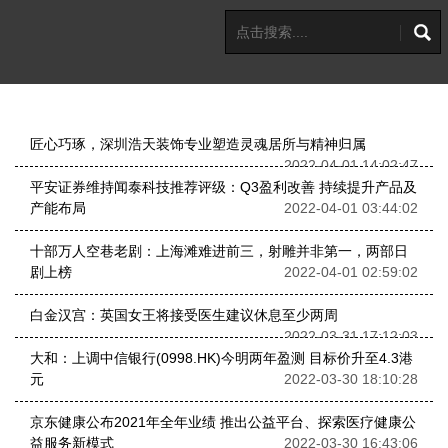
匠心巧琢，深圳浩天装饰专业塑造灵魂居所与精神归属
2022-04-01 14:02:47
平安证券维持闻泰科技推荐评级：Q3盈利改善 持续提升产品及
产能布局
2022-04-01 03:44:02
十部万人空巷老剧：上海滩难进前三，射雕并非第一，两部日
剧上榜
2022-04-01 02:59:02
白金汉宫：英国女王将接受医生建议休息至少两周
2022-03-31 17:12:03
大和：上调中信银行(0998.HK)今明两年盈测 目标价升至4.3港
元
2022-03-30 18:10:28
京东健康公布2021年全年业绩 推出公益平台、探索医疗健康公
益服务新模式
2022-03-30 16:43:06