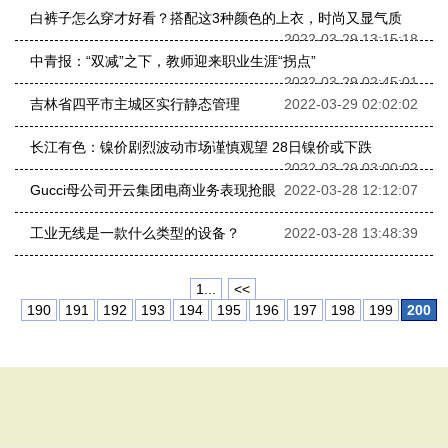
白裤子怎么穿才好看？搭配这3种颜色的上衣，时尚又显气质
2022-03-29 13:15:18
中青报：“双减”之下，教师迎来职业生涯“拐点”
2022-03-29 02:45:01
吉林省四平市主城区实行静态管理
2022-03-29 02:02:02
长江有色：镍价剧烈波动市场谨慎观望 28日镍价或下跌
2022-03-29 03:00:02
Gucci母公司开云集团电商业务表现抢眼
2022-03-28 12:12:07
工业无线是一款什么类型的设备？
2022-03-28 13:48:39
1...
<<
190
191
192
193
194
195
196
197
198
199
200