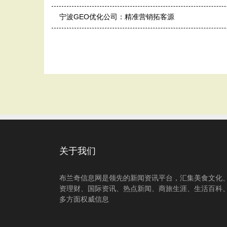
宁波GEO优化公司：精准营销拓客源
关于我们
布兰奇信息网是领先的新闻资讯平台，汇集美食文化
资理财、国际资讯、热点新闻、商旅生涯、生活百科
多方面权威信息