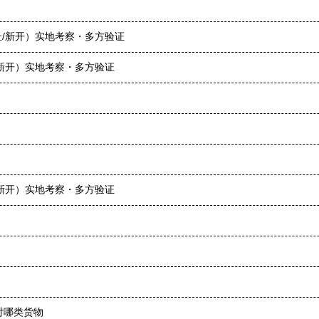
址/新开）实地考察・多方验证
/新开）实地考察・多方验证
/新开）实地考察・多方验证
对哪类货物