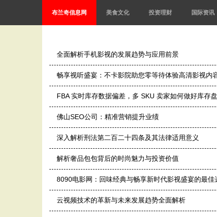
布兰奇信息网
美食文化
投资理财
国际资讯
全面解析手机影视的发展趋势与应用前景
畅享视听盛宴：不卡影院助您零等待体验高清影视内
FBA 实时库存数据偏差，多 SKU 卖家如何做好库
佛山SEO公司：精准营销提升业绩
深入解析刑法第二百二十四条及其法律适用意义
解析奢品包包背后的时尚魅力与投资价值
8090电影网：回味经典与畅享新时代影视盛宴的最佳
云视频技术的革新与未来发展趋势全面解析