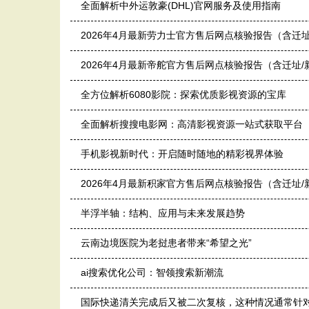
全面解析中外运敦豪(DHL)官网服务及使用指南
2026年4月最新劳力士官方售后网点核验报告（含迁
2026年4月最新帝舵官方售后网点核验报告（含迁址
全方位解析6080影院：探索优质影视资源的宝库
全面解析搜搜电影网：高清影视资源一站式获取平台
手机影视新时代：开启随时随地的精彩视界体验
2026年4月最新积家官方售后网点核验报告（含迁址
半浮半轴：结构、应用与未来发展趋势
云南边境医院为老挝患者带来“希望之光”
ai搜索优化公司：智领搜索新潮流
国际快递清关完成后又被二次复核，这种情况通常针