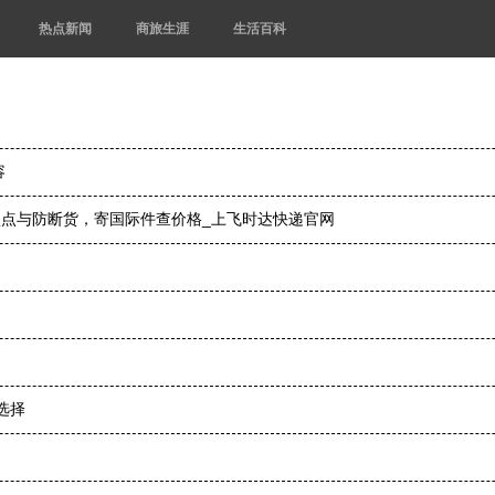
热点新闻
商旅生涯
生活百科
容
存盘点与防断货，寄国际件查价格_上飞时达快递官网
选择