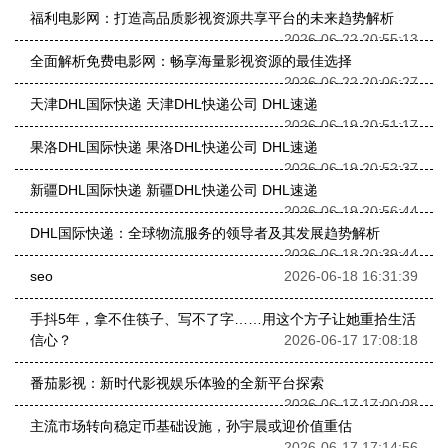
福利电影网：打造高品质影视资源共享平台的未来趋势解析
2026-06-22 20:55:13
全面解析免费电影网：畅享海量影视资源的最佳选择
2026-06-22 20:06:27
天津DHL国际快递 天津DHL快递公司 DHL速递
2026-06-19 20:51:17
果洛DHL国际快递 果洛DHL快递公司 DHL速递
2026-06-19 20:52:37
新疆DHL国际快递 新疆DHL快递公司 DHL速递
2026-06-19 20:56:44
DHL国际快递：全球物流服务的领导者及其发展趋势解析
2026-06-18 20:39:44
seo
2026-06-18 16:31:39
手抖5年，拿不住筷子、写不了字……用这个方子让她重拾生活
信心？
2026-06-17 17:08:18
番茄影视：新时代影视娱乐体验的全新平台探索
2026-06-17 17:00:08
主流市场转向稳定币基础设施，孙宇晨或迎价值重估
2026-06-17 17:14:56