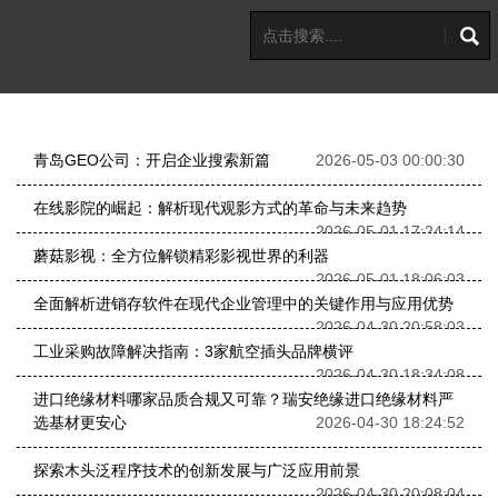
青岛GEO公司：开启企业搜索新篇
2026-05-03 00:00:30
在线影院的崛起：解析现代观影方式的革命与未来趋势
2026-05-01 17:24:14
蘑菇影视：全方位解锁精彩影视世界的利器
2026-05-01 18:06:03
全面解析进销存软件在现代企业管理中的关键作用与应用优势
2026-04-30 20:58:03
工业采购故障解决指南：3家航空插头品牌横评
2026-04-30 18:34:08
进口绝缘材料哪家品质合规又可靠？瑞安绝缘进口绝缘材料严
选基材更安心
2026-04-30 18:24:52
探索木头泛程序技术的创新发展与广泛应用前景
2026-04-30 20:08:04