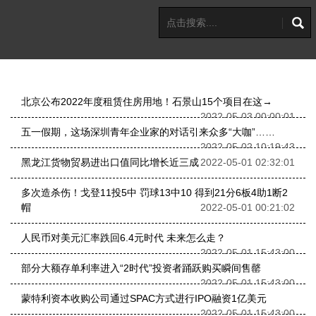
北京公布2022年度租赁住房用地！石景山15个项目在这→
2022-05-03 00:00:01
五一假期，这场深圳青年企业家的对话引来众多“大咖”……
2022-05-02 10:19:43
黑龙江货物贸易进出口值同比增长近三成
2022-05-01 02:32:01
多次造杀伤！戈登11投5中 罚球13中10 得到21分6板4助1断2
帽
2022-05-01 00:21:02
人民币对美元汇率跌回6.4元时代 未来怎么走？
2022-05-01 15:43:00
部分大额存单利率进入“2时代”投资者踊跃购买瞬间售罄
2022-05-01 15:43:00
蒙特利资本收购公司通过SPAC方式进行IPO融资1亿美元
2022-05-01 15:43:00