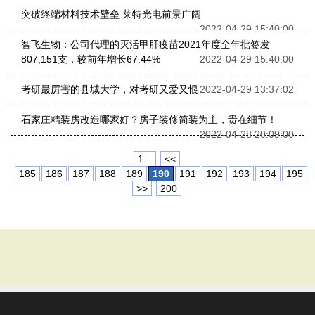
突破终端材料技术壁垒 莱特光电前景广阔
2022-04-29 15:40:00
智飞生物：公司代理的灭活甲肝疫苗2021年度全年批签发
807,151支，较前年增长67.44%
2022-04-29 15:40:00
考研最厉害的县城大学，对考研又爱又恨
2022-04-29 13:37:02
石家庄精装房改造哪家好？房子装修简装为主，贵在细节！
2022-04-28 20:09:00
1...
<<
185
186
187
188
189
190
191
192
193
194
195
>>
200