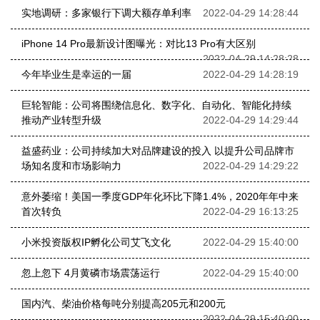
实地调研：多家银行下调大额存单利率
2022-04-29 14:28:44
iPhone 14 Pro最新设计图曝光：对比13 Pro有大区别
2022-04-29 14:28:28
今年毕业生是幸运的一届
2022-04-29 14:28:19
巨轮智能：公司将围绕信息化、数字化、自动化、智能化持续
推动产业转型升级
2022-04-29 14:29:44
益盛药业：公司持续加大对品牌建设的投入 以提升公司品牌市
场知名度和市场影响力
2022-04-29 14:29:22
意外萎缩！美国一季度GDP年化环比下降1.4%，2020年年中来
首次转负
2022-04-29 16:13:25
小米投资版权IP孵化公司艾飞文化
2022-04-29 15:40:00
忽上忽下 4月黄磷市场震荡运行
2022-04-29 15:40:00
国内汽、柴油价格每吨分别提高205元和200元
2022-04-29 15:40:00