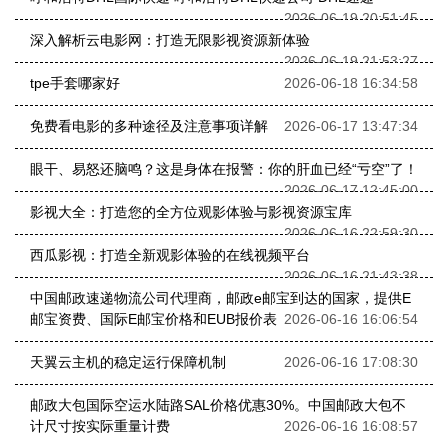
2026-06-19 20:51:45
深入解析云电影网：打造无限影视资源新体验
2026-06-19 21:53:27
tpe手套哪家好
2026-06-18 16:34:58
免费看电影的多种途径及注意事项详解
2026-06-17 13:47:34
眼干、易怒还脑鸣？这是身体在报警：你的肝血已经“亏空”了！
2026-06-17 12:45:00
影视大全：打造您的全方位观影体验与影视资源宝库
2026-06-16 22:59:30
西瓜影视：打造全新观影体验的在线视频平台
2026-06-16 21:43:38
中国邮政速递物流公司代理商，邮政e邮宝到达的国家，提供E
邮宝资费、国际E邮宝价格和EUB报价表
2026-06-16 16:06:54
天翼云主机的稳定运行保障机制
2026-06-16 17:08:30
邮政大包国际空运水陆路SAL价格优惠30%。中国邮政大包不
计尺寸按实际重量计费
2026-06-16 16:08:57