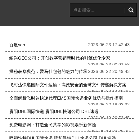
百度seo
2026-06-23 17:42:43
绍兴GEO公司：开创数字营销新时代的引擎优化专家
2026-06-23 00:01:58
探秘奢华典范：爱马仕包包的魅力与传承
2026-06-22 20:49:43
飞时达快递国际文件运输：高效安全的全球文件传递解决方案
2026-06-22 17:48:23
全面解析飞时达快递代理EMS国际快递业务优势与操作指南
2026-06-22 18:03:32
贵阳DHL国际快递 贵阳DHL快递公司 DHL速递
2026-06-19 20:53:45
免费电影网：打造全民共享的影视娱乐新体验
2026-06-19 23:29:33
呼和浩特DHL国际快递 呼和浩特DHL快递公司 DHL速递