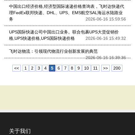
中国出口经济价格,经济型国际速递价格查询表，飞时达快递代
理FedEx联邦快递、DHL、UPS、EMS航空SAL海运水陆路业
务
2026-06-16 15:59:56
UPS国际快递公司中国出口业务。联合包裹UPS大货促销价
格,UPS快递价格,UPS国际快递价格
2026-06-16 15:49:32
飞时达物流：引领现代物流行业创新发展的典范
2026-06-16 16:39:36
<<
1
2
3
4
5
6
7
8
9
10
11
>>
200
关于我们