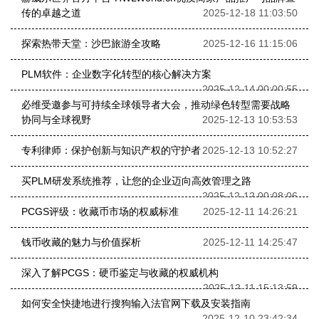
传的卓越之道
2025-12-18 11:03:50
探索热带天堂：沙巴旅游全攻略
2025-12-16 11:15:06
PLM软件：企业数字化转型的核心解决方案
2025-12-14 00:00:55
必维受邀参与可持续全球领导者大会，推动绿色转型需要战略
协同与全球视野
2025-12-13 10:53:53
专利律师：保护创新与知识产权的守护者
2025-12-13 10:52:27
买PLM研发系统推荐，让您的企业迈向高效管理之路
2025-12-12 00:08:06
PCGS评级：收藏币市场的权威标准
2025-12-11 14:26:21
钱币收藏的魅力与价值探析
2025-12-11 14:25:47
深入了解PCGS：硬币鉴定与收藏的权威机构
2025-12-11 15:13:59
如何安全快捷地进行搜狗输入法官网下载及安装指南
2025-12-10 23:42:34