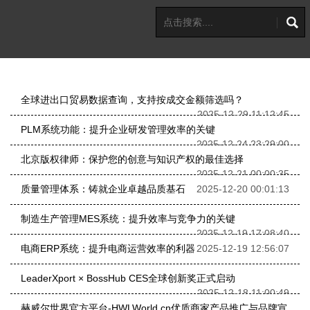
全球进出口贸易数据查询，支持按成交金额筛选吗？
2025-12-29 11:12:45
PLM系统功能：提升企业研发管理效率的关键
2025-12-24 23:29:00
北京版权律师：保护您的创意与知识产权的最佳选择
2025-12-21 00:00:35
质量管理体系：铸就企业卓越品质基石
2025-12-20 00:01:13
制造生产管理MES系统：提升效率与竞争力的关键
2025-12-19 17:08:40
电商ERP系统：提升电商运营效率的利器
2025-12-19 12:56:07
LeaderXport × BossHub CES全球创新奖正式启动
2025-12-18 11:00:49
赫威尔世界官方平台-HWLWorld.cn优质商家产品推广与品牌宣