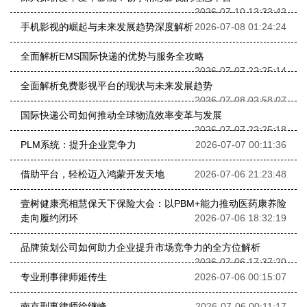
2026-07-10 13:33:42
手机影视的崛起与未来发展趋势深度解析
2026-07-08 01:24:24
全面解析EMS国际快递的优势与服务全攻略
2026-07-07 22:25:14
全面解析免费影视平台的现状与未来发展趋势
2026-07-08 02:58:07
国际快递公司如何推动全球物流效率变革与发展
2026-07-07 22:25:18
PLM系统：提升企业竞争力
2026-07-07 00:11:36
借助平台，轻松迈入鸿蒙开发天地
2026-07-06 21:23:48
壹树健康亮相慧保天下保险大会：以PBM+能力推动医药康养险
走向履约闭环
2026-07-06 18:32:19
品牌策划公司如何助力企业提升市场竞争力的全方位解析
2026-07-06 17:37:20
专业刑事律师姬传生
2026-07-06 00:15:07
南京刑事律师徐继峰
2026-07-06 00:11:17