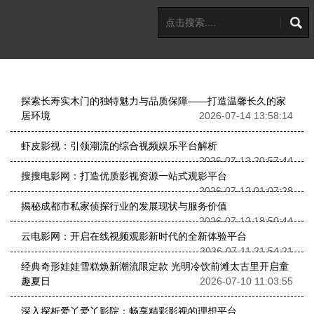
探索长寿实木门的独特魅力与品质保障——打造温馨长久的家
居环境
2026-07-14 13:58:14
虾皮影视：引领潮流的综合视频娱乐平台解析
2026-07-13 20:57:44
搜搜电影网：打造优质影视资源一站式观影平台
2026-07-12 01:07:28
揭秘成都市私家侦探行业的发展现状与服务价值
2026-07-12 18:50:44
云电影网：开启在线视频观影新时代的全新体验平台
2026-07-11 21:54:21
经典奇形娃娃雪糕焕新潮流限定款 光明冷饮前滩太古里开启童
趣夏日
2026-07-10 11:03:55
深入探析爱丫爱丫影院：畅享精彩影视的理想平台