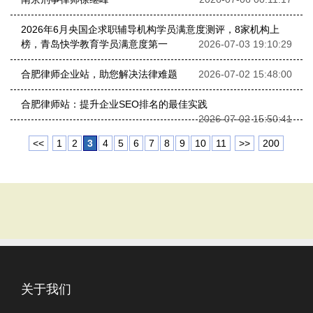
2026年6月央国企求职辅导机构学员满意度测评，8家机构上
榜，青岛快学教育学员满意度第一
2026-07-03 19:10:29
合肥律师企业站，助您解决法律难题
2026-07-02 15:48:00
合肥律师站：提升企业SEO排名的最佳实践
2026-07-02 15:50:41
<<
1
2
3
4
5
6
7
8
9
10
11
>>
200
关于我们