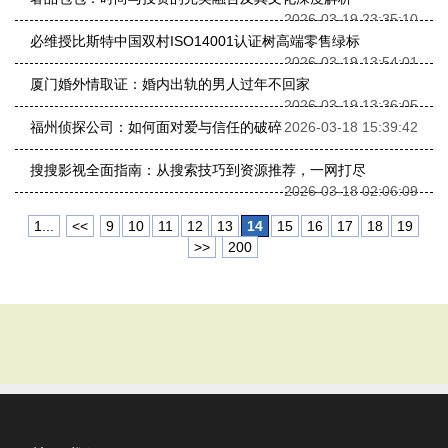
2026-03-19 23:35:10
必维授比斯特中国双村ISO14001认证树高端零售绿标
2026-03-19 13:54:01
厦门婚外情取证：婚内出轨的男人过年不回家
2026-03-19 13:36:05
福州侦探公司：如何面对爱与信任的破碎
2026-03-18 15:39:42
搜搜影视全面指南：从搜索技巧到资源推荐，一网打尽
2026-03-18 02:06:09
1...
<<
9
10
11
12
13
14
15
16
17
18
19
>>
200