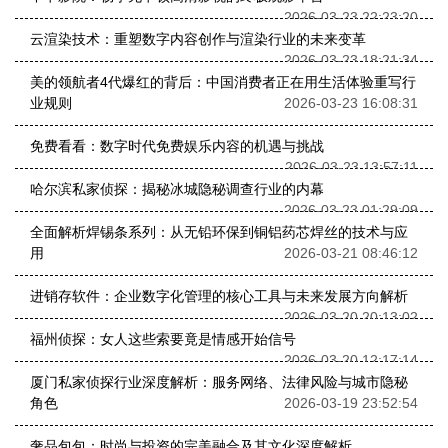
2026-03-23 22:23:20
云渲染技术：重塑数字内容创作与渲染行业的未来变革
2026-03-23 18:21:34
美的领航者4代爆红的背后：中国消费者正在用生活体验重写行
业规则
2026-03-23 16:08:31
免费看看：数字时代免费娱乐内容的机遇与挑战
2026-03-23 13:57:11
哈尔滨私家侦探：揭秘冰城隐秘调查行业的内幕
2026-03-23 01:29:09
全面解析焊锡条系列：从无铅环保到铜铝药芯焊丝的技术与应
用
2026-03-21 08:46:12
进销存软件：企业数字化管理的核心工具与未来发展方向解析
2026-03-20 20:13:02
福州侦探：女人这些索要竟是情感开始信号
2026-03-20 12:17:14
厦门私家侦探行业深度解析：服务网络、法律风险与城市隐秘
角色
2026-03-19 23:52:54
奢品包包：时尚与投资的完美融合及其文化深度解析