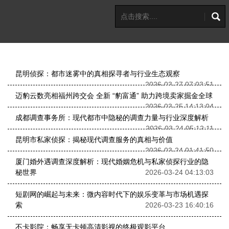
昆明侦探：都市迷雾中的真相探寻者与行业生态观察
2026-03-27 07:03:51
迈豹云数亮相福州跨交会 全新 “豹富通” 助力跨境卖家掘金全球
2026-03-25 14:13:04
成都调查事务所：现代都市中隐秘的调查力量与行业深度解析
2026-03-24 05:12:11
昆明市私家侦探：揭秘现代调查服务的真相与价值
2026-03-24 01:41:50
厦门婚外遇调查深度解析：现代婚姻危机与私家侦探行业的隐
秘世界
2026-03-24 04:13:03
短剧网的崛起与未来：微内容时代下的娱乐变革与市场机遇探
索
2026-03-23 16:40:16
不卡影院：畅享无卡顿高清影视的终极观影平台