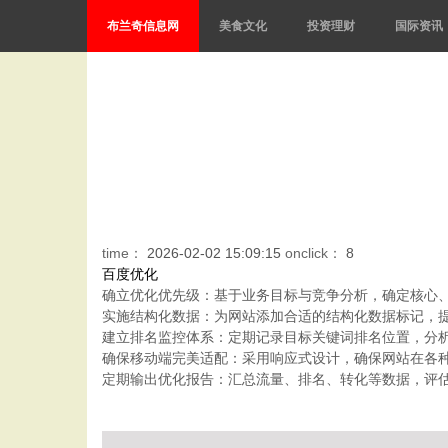
布兰奇信息网
美食文化
投资理财
国际资讯
time：
2026-02-02 15:09:15
onclick：
8
百度优化
确立优化优先级：基于业务目标与竞争分析，确定核心
实施结构化数据：为网站添加合适的结构化数据标记，
建立排名监控体系：定期记录目标关键词排名位置，分
确保移动端完美适配：采用响应式设计，确保网站在各
定期输出优化报告：汇总流量、排名、转化等数据，评