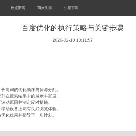
热点新闻
商旅生涯
生活百科
百度优化的执行策略与关键步骤
2026-02-10 10:11:57
、长尾词的优化顺序与资源分配。
提升在搜索结果中的展示丰富度。
析波动原因并制定应对措施。
种移动设备上均有良好浏览体验。
估优化效果并指导下一步计划。