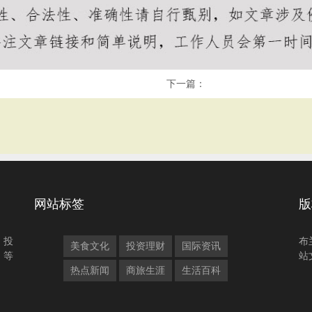
下一篇：
网站标签
版
、投
布
美食文化
投资理财
国际资讯
、等
站
热点新闻
商旅生涯
生活百科