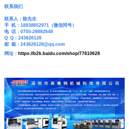
联系我们
联系人：陈先生
手 机：18938652971（微信同号）
电 话：0755-29892648
Q Q：243626128
邮 箱：243626128@qq.com
网址：
https://b2b.baidu.com/shop/77610628