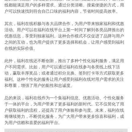
线都能满足用户的多样需求。通过分类清晰、搜索便捷的方式，用
户可以快速找到符合自己口味的福利内容，节省时间提高效率。
其次，福利在线积极与各大品牌合作，为用户带来独家福利和优惠
活动。用户可以在福利在线平台上第一时间了解到各类品牌推出的
优惠信息，享受到独家福利。这种合作模式不仅促进了品牌与用户
之间的互动，也为用户提供了更多选择和机会，让用户感受到福利
在线的实际价值。
此外，福利在线还不断创新，推出了多种个性化福利服务，满足用
户不同需求。比如，用户可以通过福利在线参与各类线上线下活
动，赢取丰厚奖品；或者通过积分兑换、签到打卡等方式获取更多
福利。这种个性化的服务让用户感受到福利在线对用户需求的关注
和尊重，增强了用户的黏性和忠诚度。
总的来说，福利在线作为一个集福利信息、优惠活动、个性化服务
于一体的平台，为用户带来了更多福利的新时代。它不仅简化了用
户获取福利的流程，还提高了用户体验和参与度。未来，福利在线
将继续努力，不断优化服务，为广大用户带来更多惊喜和福利，成
为用户信赖和喜爱的福利平台。