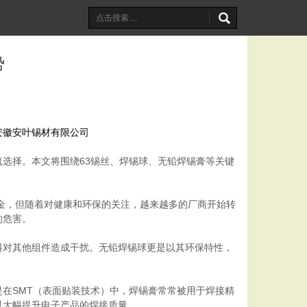
势
,安徽安叶锡材有限公司
选择。本文将围绕63锡丝、焊锡球、无铅焊锡膏等关键
合金，但随着对健康和环保的关注，越来越多的厂商开始转
的危害。
料对其他组件造成干扰。无铅焊锡球更是以其环保特性，
在SMT（表面贴装技术）中，焊锡膏常常被用于焊接精
以大幅提升电子产品的焊接质量。