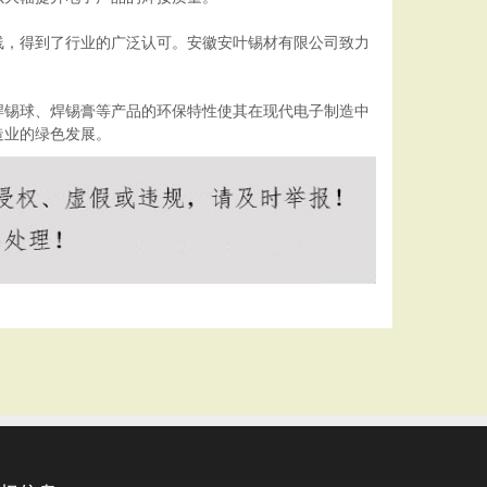
线，得到了行业的广泛认可。安徽安叶锡材有限公司致力
焊锡球、焊锡膏等产品的环保特性使其在现代电子制造中
造业的绿色发展。