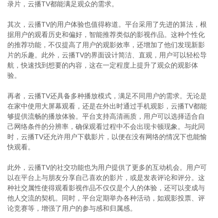
录片，云播TV都能满足观众的需求。
其次，云播TV的用户体验也值得称道。平台采用了先进的算法，根
据用户的观看历史和偏好，智能推荐类似的影视作品。这种个性化
的推荐功能，不仅提高了用户的观影效率，还增加了他们发现新影
片的乐趣。此外，云播TV的界面设计简洁、直观，用户可以轻松导
航，快速找到想要的内容，这在一定程度上提升了观众的观影体
验。
再者，云播TV还具备多种播放模式，满足不同用户的需求。无论是
在家中使用大屏幕观看，还是在外出时通过手机观影，云播TV都能
够提供流畅的播放体验。平台支持高清画质，用户可以选择适合自
己网络条件的分辨率，确保观看过程中不会出现卡顿现象。与此同
时，云播TV还允许用户下载影片，以便在没有网络的情况下也能愉
快观看。
此外，云播TV的社交功能也为用户提供了更多的互动机会。用户可
以在平台上与朋友分享自己喜欢的影片，或是发表评论和评分。这
种社交属性使得观看影视作品不仅仅是个人的体验，还可以变成与
他人交流的契机。同时，平台定期举办各种活动，如观影投票、评
论竞赛等，增强了用户的参与感和归属感。