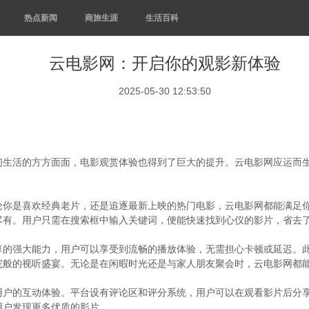
热点新闻
商旅生涯
生活百科
云电影网：开启你的观影新体验
2025-05-30 12:53:50
们生活的方方面面，电影观赏体验也得到了巨大的提升。云电影网应运而
。
论你是喜欢经典老片，还是追逐最新上映的热门电影，云电影网都能满足
尽有。用户只需在搜索框中输入关键词，便能快速找到心仪的影片，省去
算的强大能力，用户可以享受到流畅的播放体验，无需担心卡顿或延迟。
院般的视听盛宴。无论是在闲暇时光还是与家人朋友聚会时，云电影网都
用户的互动体验。平台设有评论区和评分系统，用户可以在观看影片后分
用户发现更多优质的影片。