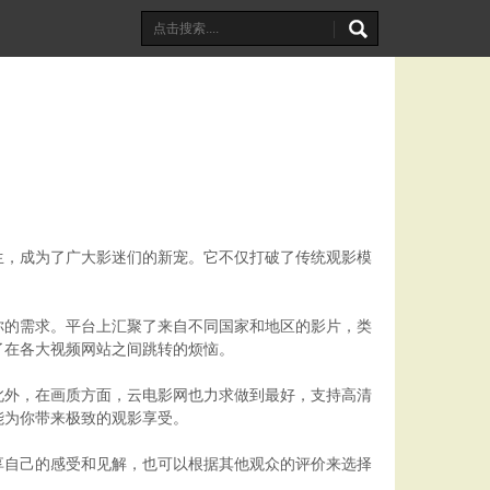
生，成为了广大影迷们的新宠。它不仅打破了传统观影模
你的需求。平台上汇聚了来自不同国家和地区的影片，类
了在各大视频网站之间跳转的烦恼。
此外，在画质方面，云电影网也力求做到最好，支持高清
能为你带来极致的观影享受。
享自己的感受和见解，也可以根据其他观众的评价来选择