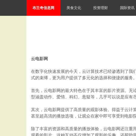
布兰奇信息网
美食文化
投资理财
国际资讯
云电影网
在数字化快速发展的今天，云计算技术已经渗透到了我
式的束缚，更为用户提供了多元化的选择和便捷的服务
首先，云电影网的最大特色在于其丰富的影片资源。无
型涵盖动作、爱情、科幻、悬疑等，几乎可以说是应有
其次，云电影网提供了高质量的观影体验。得益于云计
甚至超高清的播放选项，让观众在家中即可享受到电影
除了丰富的资源和高质量的播放体验，云电影网还注重
观看的影片。这种互动不仅增加了观影的乐趣，还帮助