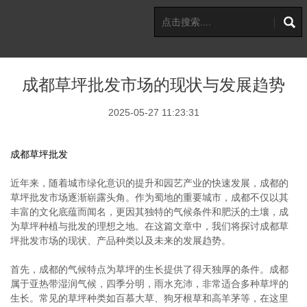
成都草坪批发市场的现状与发展趋势
2025-05-27 11:23:31
成都草坪批发
近年来，随着城市绿化意识的提升和园艺产业的快速发展，成都的
草坪批发市场逐渐崭露头角。作为蜀地的重要城市，成都不仅以其
丰富的文化底蕴而闻名，更因其独特的气候条件和肥沃的土壤，成
为草坪种植与批发的理想之地。在这篇文章中，我们将探讨成都草
坪批发市场的现状、产品种类以及未来的发展趋势。
首先，成都的气候特点为草坪的生长提供了得天独厚的条件。成都
属于亚热带湿润气候，四季分明，雨水充沛，非常适合多种草坪的
生长。常见的草坪种类如百慕大草、狗牙根草和高羊茅等，在这里