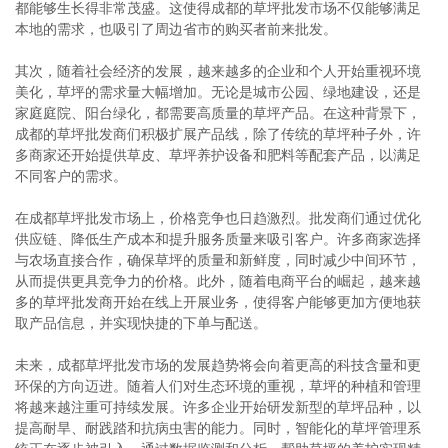
都能够生长得非常茂盛。这使得成都的草坪批发市场不仅能够满足
本地的需求，也吸引了周边省市的购买者前来批发。
其次，随着社会经济的发展，越来越多的企业和个人开始重视环境
美化，草坪的需求量大幅增加。无论是城市公园、绿地建设，还是
家庭庭院、阳台绿化，都需要高质量的草坪产品。在这种背景下，
成都的草坪批发商们积极扩展产品线，除了传统的草坪种子外，许
多商家还开始提供草皮、草坪养护设备和肥料等配套产品，以满足
不同客户的需求。
在成都草坪批发市场上，价格竞争也日趋激烈。批发商们通过优化
供应链、降低生产成本和提升服务质量来吸引客户。许多商家选择
与农场直接合作，确保草坪的质量和新鲜度，同时减少中间环节，
从而提供更具竞争力的价格。此外，随着电商平台的崛起，越来越
多的草坪批发商开始在线上开展业务，使得客户能够更加方便地获
取产品信息，并实现快捷的下单与配送。
未来，成都草坪批发市场的发展趋势将会向着更高的科技含量和更
环保的方向迈进。随着人们对生态环境的重视，草坪的种植和管理
将越来越注重可持续发展。许多企业开始研发新型的草坪品种，以
提高耐旱、耐践踏和抗病虫害的能力。同时，智能化的草坪管理系