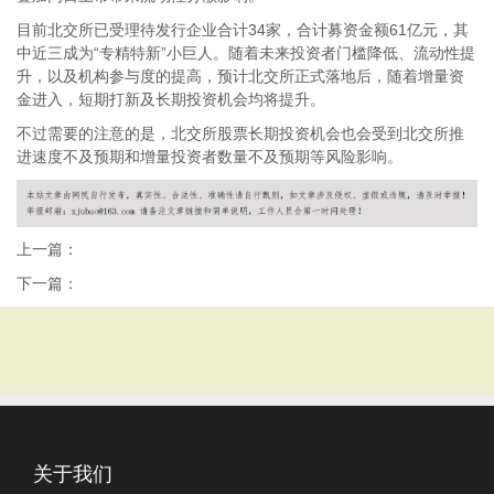
目前北交所已受理待发行企业合计34家，合计募资金额61亿元，其
中近三成为“专精特新”小巨人。随着未来投资者门槛降低、流动性提
升，以及机构参与度的提高，预计北交所正式落地后，随着增量资
金进入，短期打新及长期投资机会均将提升。
不过需要的注意的是，北交所股票长期投资机会也会受到北交所推
进速度不及预期和增量投资者数量不及预期等风险影响。
上一篇：
下一篇：
关于我们