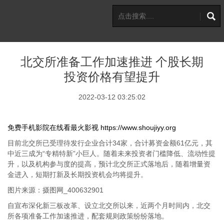
北交所准备工作加速推进 个股长期
投资价格有望提升
2022-03-12 03:25:02
免费手机影院在线看最火影视
https://www.shoujiyy.org
目前北交所已受理待发行企业合计34家，合计募资金额61亿元，其
中近三成为“专精特新”小巨人。随着未来投资者门槛降低、流动性提
升，以及机构参与度的提高，预计北交所正式落地后，随着增量资
金进入，短期打新及长期投资机会均将提升。
图片来源：摄图网_400632901
自宣布深化新三板改革、设立北交所以来，近两个月时间内，北交
所各项准备工作加速推进，配套规则政策纷纷落地。