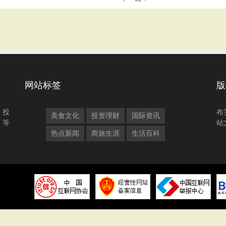
网站标签
版
、投
布
美食文化
投资理财
国际资讯
、等
站
热点新闻
商旅生涯
生活百科