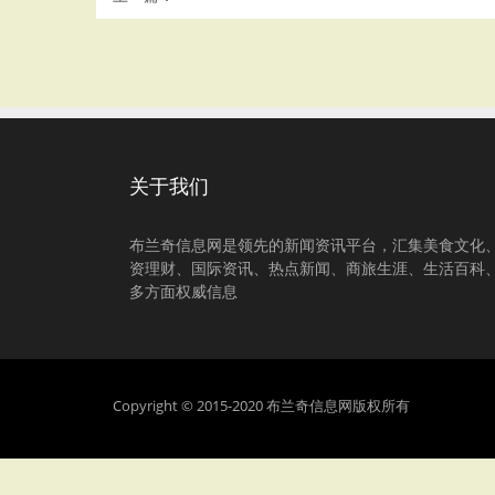
关于我们
布兰奇信息网是领先的新闻资讯平台，汇集美食文化
资理财、国际资讯、热点新闻、商旅生涯、生活百科
多方面权威信息
Copyright © 2015-2020 布兰奇信息网版权所有